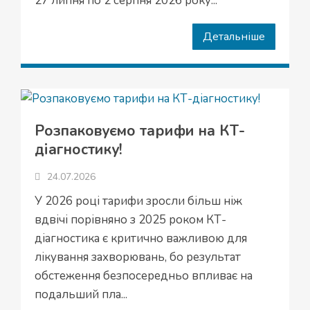
27 липня по 2 серпня 2026 року...
Детальніше
Розпаковуємо тарифи на КТ-
діагностику!
24.07.2026
У 2026 році тарифи зросли більш ніж
вдвічі порівняно з 2025 роком КТ-
діагностика є критично важливою для
лікування захворювань, бо результат
обстеження безпосередньо впливає на
подальший пла...