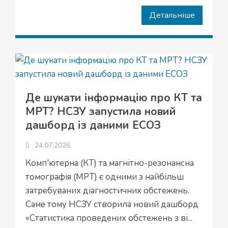
Детальніше
Де шукати інформацію про КТ та
МРТ? НСЗУ запустила новий
дашборд із даними ЕСОЗ
24.07.2026
Комп'ютерна (КТ) та магнітно-резонансна
томографія (МРТ) є одними з найбільш
затребуваних діагностичних обстежень.
Саме тому НСЗУ створила новий дашборд
«Статистика проведених обстежень з ві...