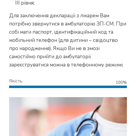
ІІІ рівня;
Для заключення декларації з лікарем Вам
потрібно звернутися в амбулаторію ЗП-СМ. При
собі мати паспорт, ідентифікаційний код та
мобільний телефон (для дитини – свідоцтво
про народження). Якщо Ви не в змозі
самостійно прийти до амбулаторії
зареєструватися можна в телефонному режимі.
Якість
100%