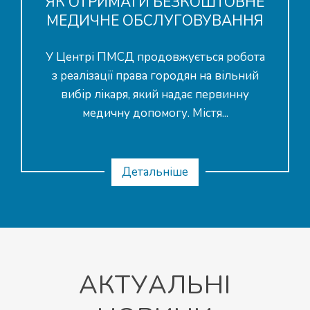
ЯК ОТРИМАТИ БЕЗКОШТОВНЕ
МЕДИЧНЕ ОБСЛУГОВУВАННЯ
У Центрі ПМСД продовжується робота
з реалізації права городян на вільний
вибір лікаря, який надає первинну
медичну допомогу. Містя...
Детальніше
АКТУАЛЬНІ