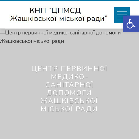
Skip
to
Відкри
content
ЦЕНТР ПЕРВИННОЇ
МЕДИКО-
САНІТАРНОЇ
ДОПОМОГИ
ЖАШКІВСЬКОЇ
МІСЬКОЇ РАДИ