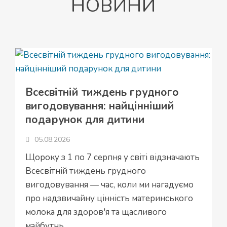
НОВИНИ
Всесвітній тиждень грудного
вигодовування: найцінніший
подарунок для дитини
05.08.2026
Щороку з 1 по 7 серпня у світі відзначають
Всесвітній тиждень грудного
вигодовування — час, коли ми нагадуємо
про надзвичайну цінність материнського
молока для здоров'я та щасливого
майбутнь...