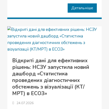
Детальніше
Відкриті дані для ефективних
рішень: НСЗУ запустила новий
дашборд «Статистика
проведених діагностичних
обстежень з візуалізації (КТ/
МРТ) в ЕСОЗ»
24.07.2026