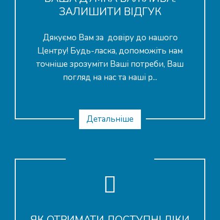
ЗАЛИШИТИ ВІДГУК
Дякуємо Вам за довіру до нашого
Центру! Будь-ласка, допоможіть нам
точніше зрозуміти Ваші потреби, Ваш
погляд на нас та наші р...
Детальніше
ЯК ОТРИМАТИ ДОСТУПНІ ЛІКИ